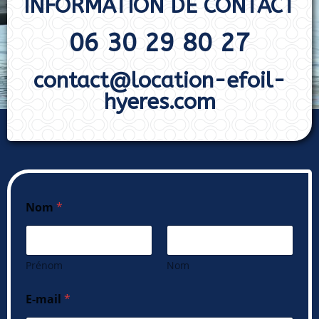
INFORMATION DE CONTACT
06 30 29 80 27
contact@location-efoil-
hyeres.com
Nom
*
Prénom
Nom
E-mail
*